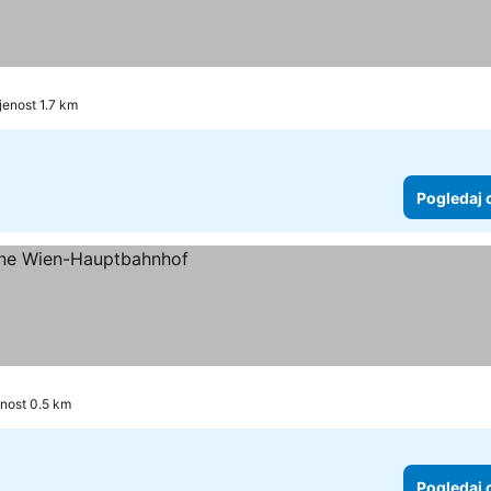
jenost 1.7 km
Pogledaj 
enost 0.5 km
Pogledaj 