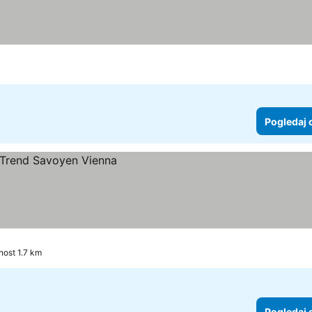
Pogledaj 
e
nost 1.7 km
Pogledaj 