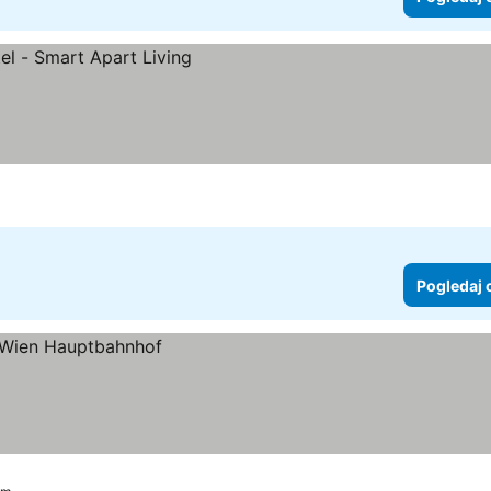
ne
Pogledaj 