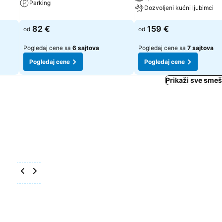
Parking
Dozvoljeni kućni ljubimci
82 €
159 €
od
od
Pogledaj cene sa
6 sajtova
Pogledaj cene sa
7 sajtova
Pogledaj cene
Pogledaj cene
Prikaži sve smeš