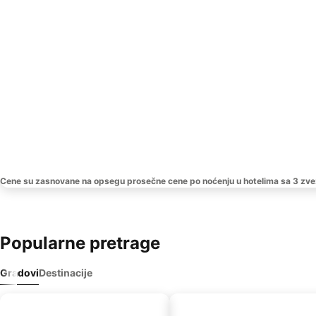
Cene su zasnovane na opsegu prosečne cene po noćenju u hotelima sa 3 zve
Popularne pretrage
Gradovi
Destinacije