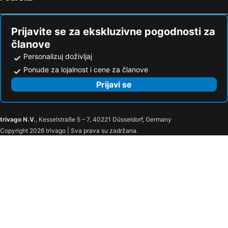
Prijavite se za ekskluzivne pogodnosti za
članove
Personalizuj doživljaj
Ponude za lojalnost i cene za članove
Prijavi se
trivago N.V.
, Kesselstraße 5 – 7, 40221 Düsseldorf, Germany
Copyright 2026 trivago | Sva prava su zadržana.