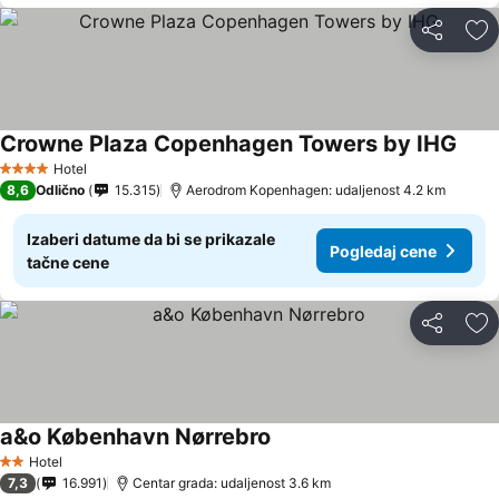
Deli
Do
Crowne Plaza Copenhagen Towers by IHG
Pogl
Hotel
4 Zvezdice
8,6
Odlično
15.315
Aerodrom Kopenhagen: udaljenost 4.2 km
Izaberi datume da bi se prikazale
Pogledaj cene
tačne cene
Deli
Do
a&o København Nørrebro
Pogledaj cene
Hotel
2 Zvezdice
7,3
16.991
Centar grada: udaljenost 3.6 km