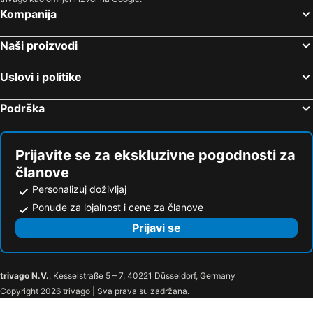
Kompanija
Naši proizvodi
Uslovi i politike
Podrška
Prijavite se za ekskluzivne pogodnosti za
članove
Personalizuj doživljaj
Ponude za lojalnost i cene za članove
Prijavi se
trivago N.V.
, Kesselstraße 5 – 7, 40221 Düsseldorf, Germany
Copyright 2026 trivago | Sva prava su zadržana.