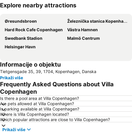
Explore nearby attractions
Proširi mapu
Øresundsbroen
Železnička stanica Kopenhagen
Hard Rock Cafe Copenhagen
Västra Hamnen
Swedbank Stadion
Malmö Centrum
Helsingør Havn
Informacije o objektu
Tietgensgade 35, 39, 1704, Kopenhagen, Danska
Prikaži više
Frequently Asked Questions about Villa
Copenhagen
Is there a pool area at Villa Copenhagen?
Are pets allowed at Villa Copenhagen?
Is parking available at Villa Copenhagen?
Where is Villa Copenhagen located?
Which popular attractions are close to Villa Copenhagen?
Prikaži više