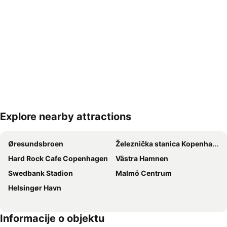
Explore nearby attractions
Proširi mapu
Øresundsbroen
Železnička stanica Kopenhagen
Hard Rock Cafe Copenhagen
Västra Hamnen
Swedbank Stadion
Malmö Centrum
Helsingør Havn
Informacije o objektu