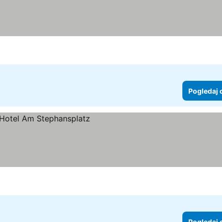
Pogledaj 
 cene
Pogledaj 