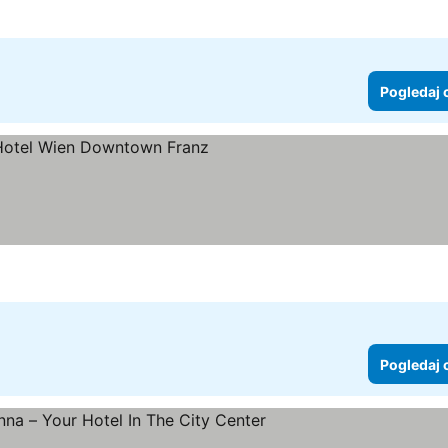
Pogledaj 
dice
gledaj cene
Pogledaj 