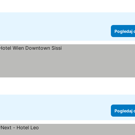
Pogledaj 
ice
ledaj cene
Pogledaj 