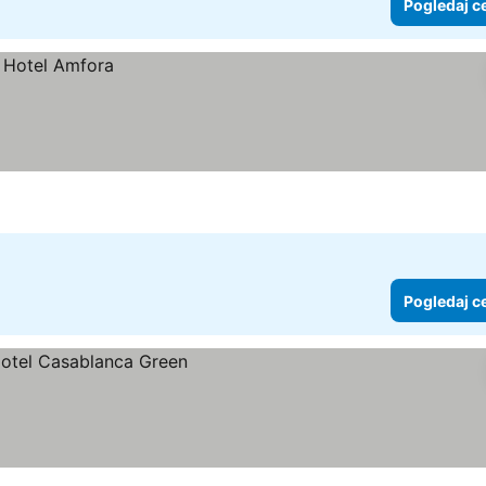
Pogledaj c
Pogledaj c