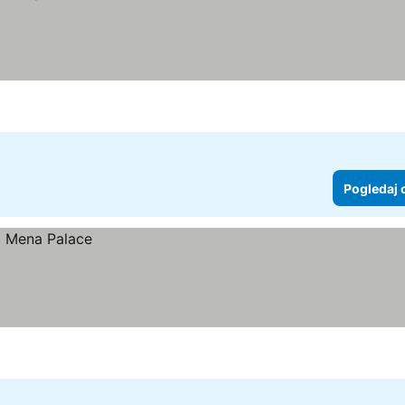
ice
Pogledaj 