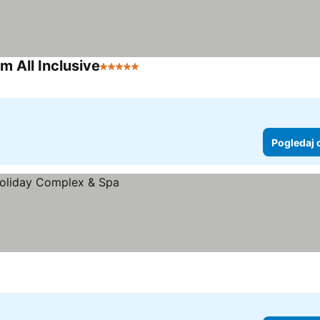
 All Inclusive
5 Zvezdice
Pogledaj 