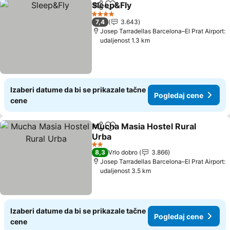
Sleep&Fly
Deli
Dodati u favorite
Pogledaj cene
4 Zvezdice
7,4
3.643
Josep Tarradellas Barcelona–El Prat Airport:
udaljenost 1.3 km
Izaberi datume da bi se prikazale tačne
Pogledaj cene
cene
Mucha Masia Hostel Rural
Deli
Dodati u favorite
Urba
Pogledaj cene
2 Zvezdice
8,3
Vrlo dobro
3.866
Josep Tarradellas Barcelona–El Prat Airport:
udaljenost 3.5 km
Izaberi datume da bi se prikazale tačne
Pogledaj cene
cene