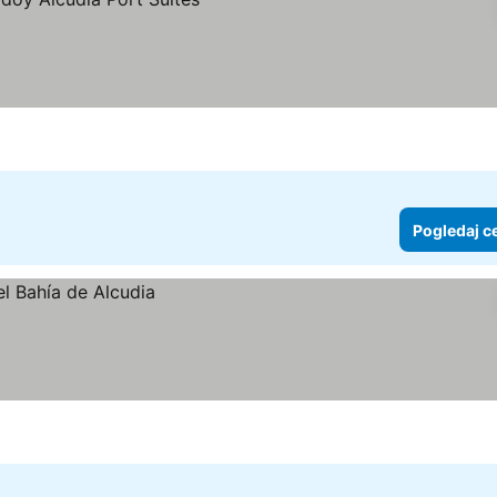
Pogledaj c