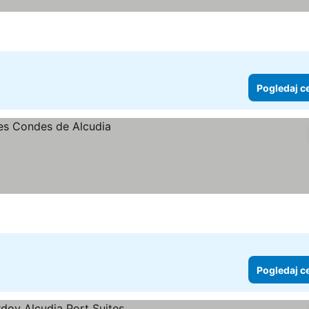
Pogledaj c
Pogledaj c