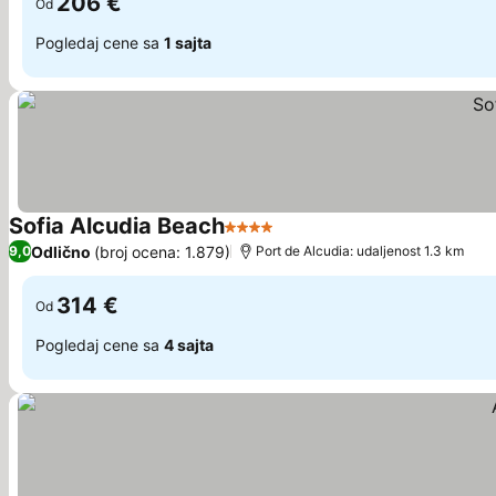
206 €
Od
Pogledaj cene sa
1 sajta
Sofia Alcudia Beach
4 Zvezdice
Odlično
(broj ocena: 1.879)
9,0
Port de Alcudia: udaljenost 1.3 km
314 €
Od
Pogledaj cene sa
4 sajta