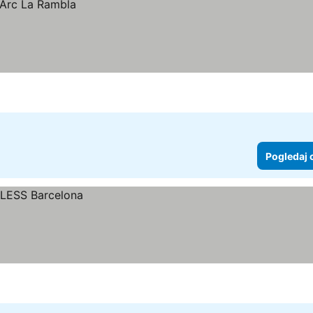
Pogledaj 