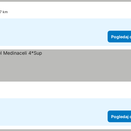
.7 km
Pogledaj 
Pogledaj 