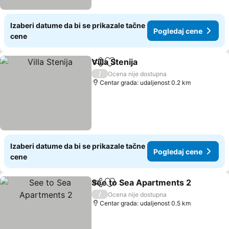
Izaberi datume da bi se prikazale tačne
Pogledaj cene
cene
Villa Stenija
Deli
Dodati u favorite
/
Ocena nije dostupna
Centar grada: udaljenost 0.2 km
Izaberi datume da bi se prikazale tačne
Pogledaj cene
cene
See to Sea Apartments 2
Deli
Dodati u favorite
/
Ocena nije dostupna
Centar grada: udaljenost 0.5 km