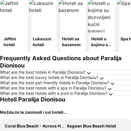
Jeftini
Luksuzni
Hoteli sa
Hoteli u
Spa h
hoteli
hoteli
bazenom
kojima su
dozvoljeni
kućni
Frequently Asked Questions about Paralija
ljubimci
Dionisou
What are the best hotels in Paralija Dionisou?
What are the best luxury hotels in Paralija Dionisou?
What are the best pet-friendly hotels in Paralija Dionisou?
What are the best hotels with a spa in Paralija Dionisou?
What are the best hotels with a pool in Paralija Dionisou?
Hoteli Paralija Dionisou
Možda će te zanimati i ovi hoteli…
Coral Blue Beach - Across Hotels & Resorts
Aegean Blue Beach Hotel