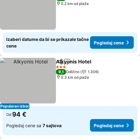
0.2 km od plaže
Izaberi datume da bi se prikazale tačne
Pogledaj cene
cene
Alkyonis Hotel
Deli
Dodati u favorite
3 Zvezdice
9,1
Odlično
1.306
0.3 km od plaže
Popularan izbor
94 €
Od
Pogledaj cene sa
7 sajtova
Pogledaj cene