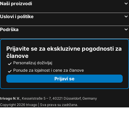
Naši proizvodi
Uslovi i politike
Podrška
Prijavite se za ekskluzivne pogodnosti za
članove
Personalizuj doživljaj
Ponude za lojalnost i cene za članove
Prijavi se
trivago N.V.
, Kesselstraße 5 – 7, 40221 Düsseldorf, Germany
Copyright 2026 trivago | Sva prava su zadržana.