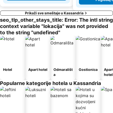
Prikaži sve smeštaje u Kassandria
seo_tlp_other_stays_title: Error: The intl string
context variable "lokacija" was not provided
to the string "undefined"
Hotel
Apart hotel
Odmarališt
Gostionica
Apar
a
hotel
Popularne kategorije hotela u Kassandria