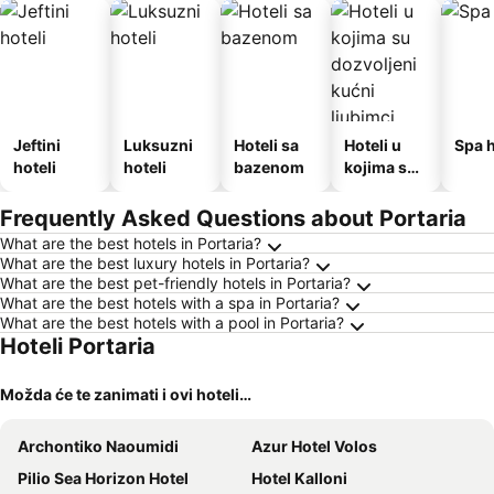
Jeftini
Luksuzni
Hoteli sa
Hoteli u
Spa h
hoteli
hoteli
bazenom
kojima su
dozvoljeni
kućni
Frequently Asked Questions about Portaria
ljubimci
What are the best hotels in Portaria?
What are the best luxury hotels in Portaria?
What are the best pet-friendly hotels in Portaria?
What are the best hotels with a spa in Portaria?
What are the best hotels with a pool in Portaria?
Hoteli Portaria
Možda će te zanimati i ovi hoteli…
Archontiko Naoumidi
Azur Hotel Volos
Pilio Sea Horizon Hotel
Hotel Kalloni