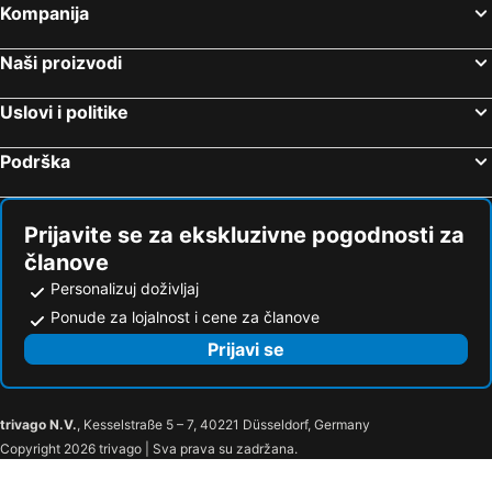
Kompanija
Naši proizvodi
Uslovi i politike
Podrška
Prijavite se za ekskluzivne pogodnosti za
članove
Personalizuj doživljaj
Ponude za lojalnost i cene za članove
Prijavi se
trivago N.V.
, Kesselstraße 5 – 7, 40221 Düsseldorf, Germany
Copyright 2026 trivago | Sva prava su zadržana.