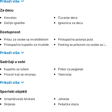
Prikaži više
Za decu
Krevetac
Čuvanje dece
Dečije igralište
Igraonica za decu
Dostupnost
Prilaz za osobe sa invaliditetom
Pristupačna putanja puta
Pristupačno kupatilo za invalide
Parking sa prilazom za osobe sa invaliditetom
Prikaži više
Sadržaji u sobi
Kupatilo sa tušem
Pribor za peglanje
Prozori koji se otvaraju
Televizija
Prikaži više
Sportski objekti
Iznajmljivanje bicikala
Jahanje
Skijanje
Pešačka staza