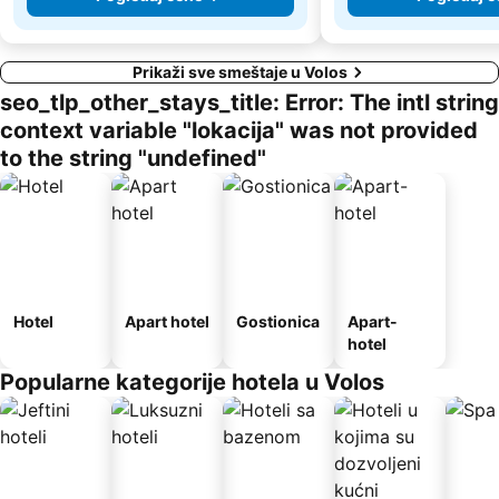
Prikaži sve smeštaje u Volos
seo_tlp_other_stays_title: Error: The intl string
context variable "lokacija" was not provided
to the string "undefined"
Hotel
Apart hotel
Gostionica
Apart-
hotel
Popularne kategorije hotela u Volos