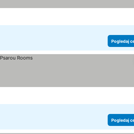
Pogledaj c
Pogledaj c