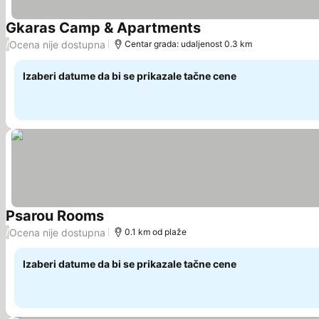
Gkaras Camp & Apartments
Ocena nije dostupna
/
Centar grada: udaljenost 0.3 km
Izaberi datume da bi se prikazale tačne cene
Psarou Rooms
Ocena nije dostupna
/
0.1 km od plaže
Izaberi datume da bi se prikazale tačne cene