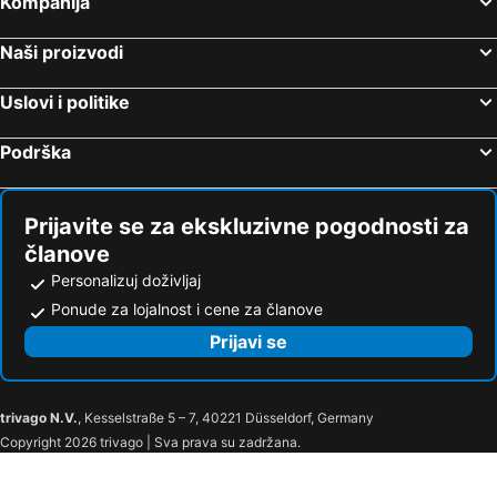
Kompanija
Naši proizvodi
Uslovi i politike
Podrška
Prijavite se za ekskluzivne pogodnosti za
članove
Personalizuj doživljaj
Ponude za lojalnost i cene za članove
Prijavi se
trivago N.V.
, Kesselstraße 5 – 7, 40221 Düsseldorf, Germany
Copyright 2026 trivago | Sva prava su zadržana.