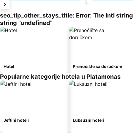
seo_tlp_other_stays_title: Error: The intl stri
string "undefined"
Hotel
Prenoćište sa doručkom
Popularne kategorije hotela u Platamonas
Jeftini hoteli
Luksuzni hoteli