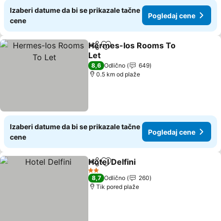
Izaberi datume da bi se prikazale tačne
Pogledaj cene
cene
Hermes-Ios Rooms To
Deli
Dodati u favorite
Let
Pogledaj cene
8,6
Odlično
649
0.5 km od plaže
Izaberi datume da bi se prikazale tačne
Pogledaj cene
cene
Hotel Delfini
Deli
Dodati u favorite
Pogledaj cene
2 Zvezdice
8,7
Odlično
260
Tik pored plaže