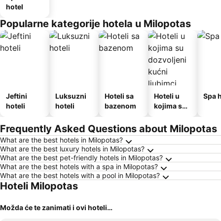
hotel
Popularne kategorije hotela u Milopotas
Jeftini
Luksuzni
Hoteli sa
Hoteli u
Spa h
hoteli
hoteli
bazenom
kojima su
dozvoljeni
kućni
Frequently Asked Questions about Milopotas
ljubimci
What are the best hotels in Milopotas?
What are the best luxury hotels in Milopotas?
What are the best pet-friendly hotels in Milopotas?
What are the best hotels with a spa in Milopotas?
What are the best hotels with a pool in Milopotas?
Hoteli Milopotas
Možda će te zanimati i ovi hoteli…