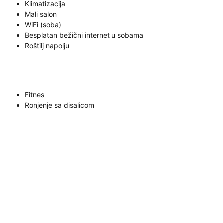
Klimatizacija
Mali salon
WiFi (soba)
Besplatan bežični internet u sobama
Roštilj napolju
Fitnes
Ronjenje sa disalicom