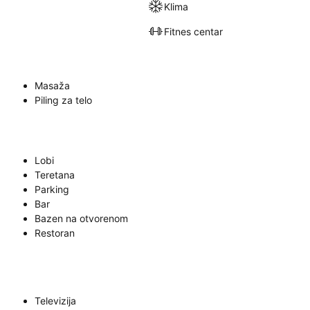
Klima
Fitnes centar
Masaža
Piling za telo
Lobi
Teretana
Parking
Bar
Bazen na otvorenom
Restoran
Televizija