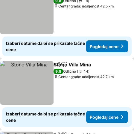
9,8
Odlično
19
Centar grada: udaljenost 42.5 km
Izaberi datume da bi se prikazale tačne
Pogledaj cene
cene
Stone Villa Mina
Deli
Dodati u favorite
9,8
Odlično
14
Centar grada: udaljenost 42.7 km
Izaberi datume da bi se prikazale tačne
Pogledaj cene
cene