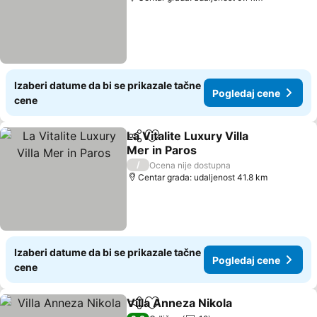
Izaberi datume da bi se prikazale tačne
Pogledaj cene
cene
La Vitalite Luxury Villa
Deli
Dodati u favorite
Mer in Paros
/
Ocena nije dostupna
Centar grada: udaljenost 41.8 km
Izaberi datume da bi se prikazale tačne
Pogledaj cene
cene
Villa Anneza Nikola
Deli
Dodati u favorite