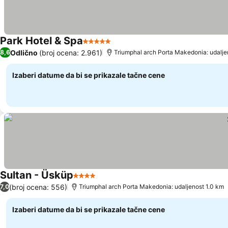
Park Hotel & Spa
5 Zvezdice
Odlično
(broj ocena: 2.961)
8,6
Triumphal arch Porta Makedonia: udalje
Izaberi datume da bi se prikazale tačne cene
Sultan - Üsküp
4 Zvezdice
(broj ocena: 556)
7,0
Triumphal arch Porta Makedonia: udaljenost 1.0 km
Izaberi datume da bi se prikazale tačne cene