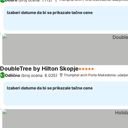
Izaberi datume da bi se prikazale tačne cene
DoubleTree by Hilton Skopje
5 Zvezdice
Odlično
(broj ocena: 6.025)
9,1
Triumphal arch Porta Makedonia: udalje
Izaberi datume da bi se prikazale tačne cene