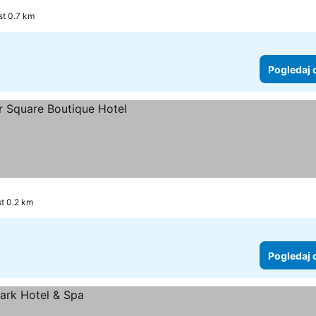
st 0.7 km
Pogledaj 
st 0.2 km
Pogledaj 