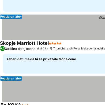
Popularan izbor
Skopje Marriott Hotel
5 Zvezdice
Odlično
(broj ocena: 6.506)
9,2
Triumphal arch Porta Makedonia: udalj
Izaberi datume da bi se prikazale tačne cene
Popularan izbor