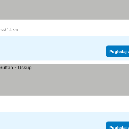
nost 1.4 km
Pogledaj 
Pogledaj 