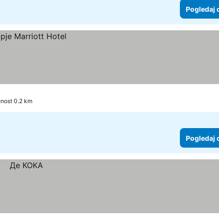
Pogledaj 
enost 0.2 km
Pogledaj 