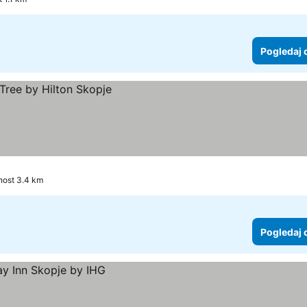
Pogledaj 
nost 3.4 km
Pogledaj 