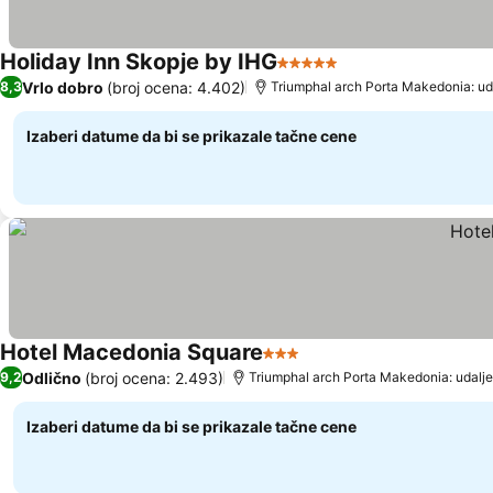
Holiday Inn Skopje by IHG
5 Zvezdice
Vrlo dobro
(broj ocena: 4.402)
8,3
Triumphal arch Porta Makedonia: ud
Izaberi datume da bi se prikazale tačne cene
Hotel Macedonia Square
3 Zvezdice
Odlično
(broj ocena: 2.493)
9,2
Triumphal arch Porta Makedonia: udalje
Izaberi datume da bi se prikazale tačne cene