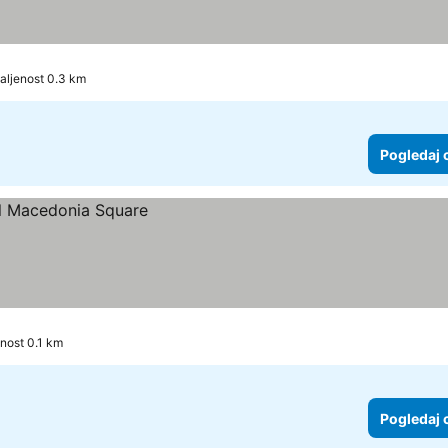
aljenost 0.3 km
Pogledaj 
nost 0.1 km
Pogledaj 