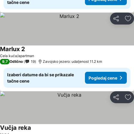
tačne cene
Deli
Do
Marlux 2
Pogledaj cene
Cela kuća/apartman
9,7
Odlično
19
Zavojsko jezero: udaljenost 11.2 km
Izaberi datume da bi se prikazale
Pogledaj cene
tačne cene
Deli
Do
Vučja reka
Pogledaj cene