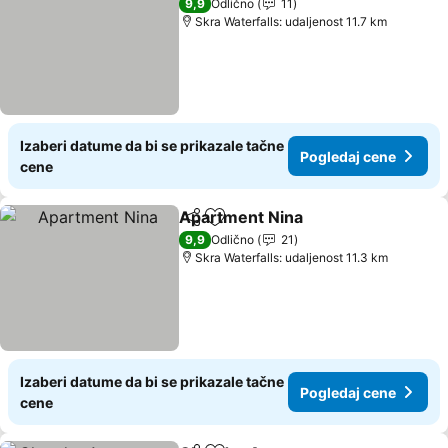
9,9
Odlično
11
Skra Waterfalls: udaljenost 11.7 km
Izaberi datume da bi se prikazale tačne
Pogledaj cene
cene
Apartment Nina
Deli
Dodati u favorite
Pogledaj 
9,9
Odlično
21
Skra Waterfalls: udaljenost 11.3 km
Izaberi datume da bi se prikazale tačne
Pogledaj cene
cene