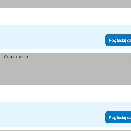
Pogledaj c
Pogledaj c