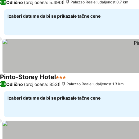
Odlično
(broj ocena: 5.490)
9,0
Palazzo Reale: udaljenost 0.7 km
Izaberi datume da bi se prikazale tačne cene
Pinto-Storey Hotel
3 Zvezdice
Odlično
(broj ocena: 853)
8,6
Palazzo Reale: udaljenost 1.3 km
Izaberi datume da bi se prikazale tačne cene