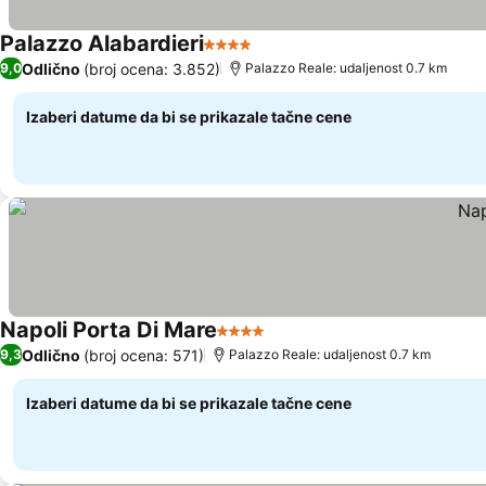
Palazzo Alabardieri
4 Zvezdice
Odlično
(broj ocena: 3.852)
9,0
Palazzo Reale: udaljenost 0.7 km
Izaberi datume da bi se prikazale tačne cene
Napoli Porta Di Mare
4 Zvezdice
Odlično
(broj ocena: 571)
9,3
Palazzo Reale: udaljenost 0.7 km
Izaberi datume da bi se prikazale tačne cene