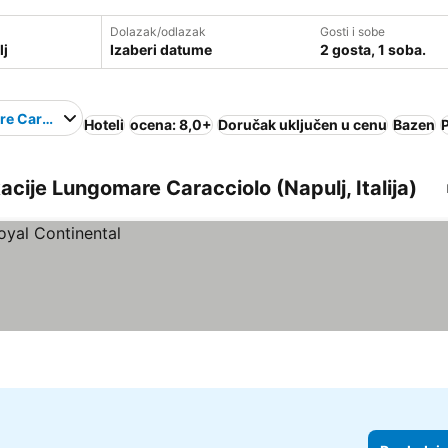
Dolazak/odlazak
Gosti i sobe
Izaberi datume
2 gosta, 1 soba.
e Caracciolo
Hoteli
ocena: 8,0+
Doručak uključen u cenu
Bazen
okacije Lungomare Caracciolo (Napulj, Italija)