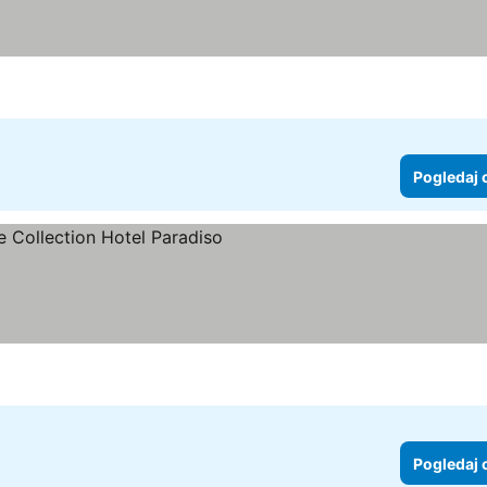
Pogledaj 
ice
Pogledaj 