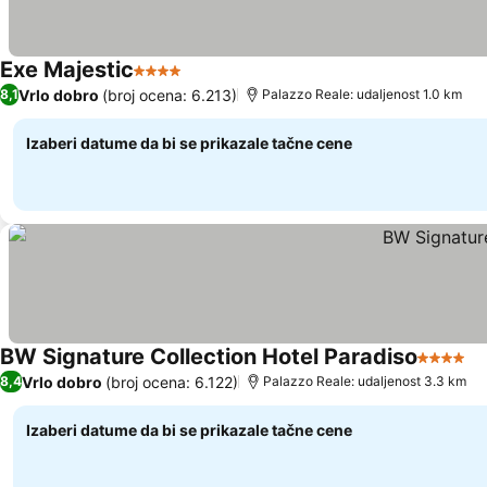
Exe Majestic
4 Zvezdice
Vrlo dobro
(broj ocena: 6.213)
8,1
Palazzo Reale: udaljenost 1.0 km
Izaberi datume da bi se prikazale tačne cene
BW Signature Collection Hotel Paradiso
4 Zvezd
Vrlo dobro
(broj ocena: 6.122)
8,4
Palazzo Reale: udaljenost 3.3 km
Izaberi datume da bi se prikazale tačne cene