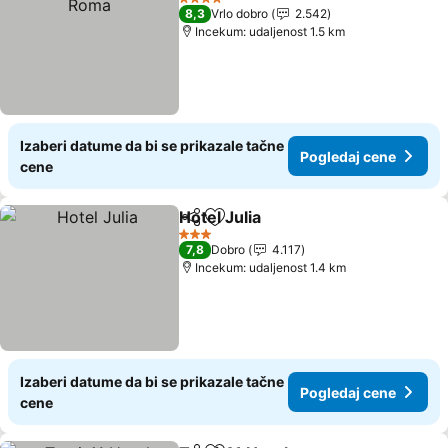
4 Zvezdice
8,3
Vrlo dobro
2.542
Incekum: udaljenost 1.5 km
Izaberi datume da bi se prikazale tačne
Pogledaj cene
cene
Hotel Julia
Deli
Dodati u favorite
3 Zvezdice
7,8
Dobro
4.117
Incekum: udaljenost 1.4 km
Izaberi datume da bi se prikazale tačne
Pogledaj cene
cene