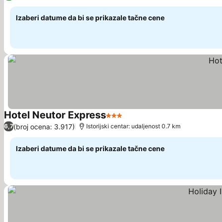
Izaberi datume da bi se prikazale tačne cene
Hotel Neutor Express
3 Zvezdice
Pogledaj cene
(broj ocena: 3.917)
6,7
Istorijski centar: udaljenost 0.7 km
Izaberi datume da bi se prikazale tačne cene