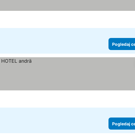
cene
Pogledaj c
Pogledaj c