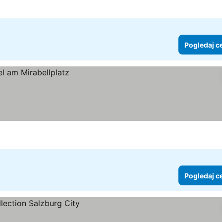
ne
Pogledaj c
Pogledaj c