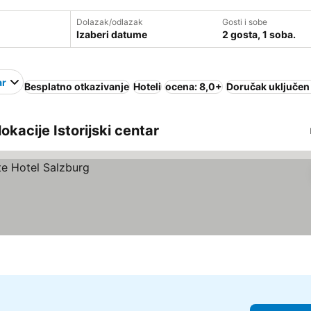
Dolazak/odlazak
Gosti i sobe
Izaberi datume
2 gosta, 1 soba.
ar
Besplatno otkazivanje
Hoteli
ocena: 8,0+
Doručak uključen
lokacije Istorijski centar