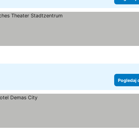
ice
Pogledaj 