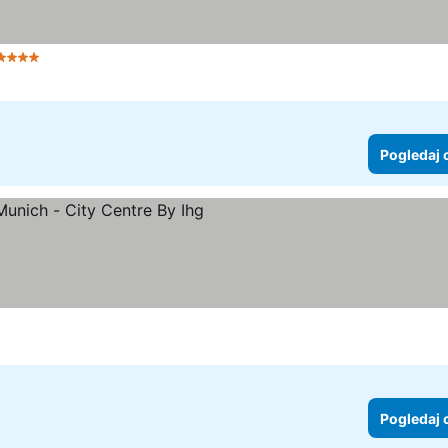
4 Zvezdice
Pogledaj 
ce
Pogledaj 