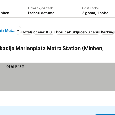
Dolazak/odlazak
Gosti i sobe
Izaberi datume
2 gosta, 1 soba.
tz Metro Station
Hoteli
ocena: 8,0+
Doručak uključen u cenu
Parking
lokacije Marienplatz Metro Station (Minhen,