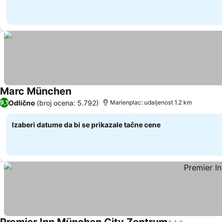
Marc München
Odlično
(broj ocena: 5.792)
9,1
Marienplac: udaljenost 1.2 km
Izaberi datume da bi se prikazale tačne cene