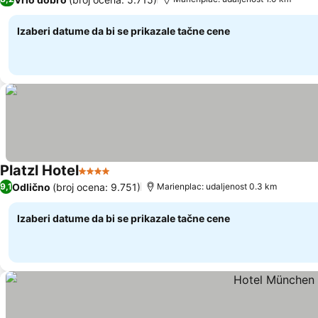
Izaberi datume da bi se prikazale tačne cene
Platzl Hotel
4 Zvezdice
Odlično
(broj ocena: 9.751)
9,1
Marienplac: udaljenost 0.3 km
Izaberi datume da bi se prikazale tačne cene