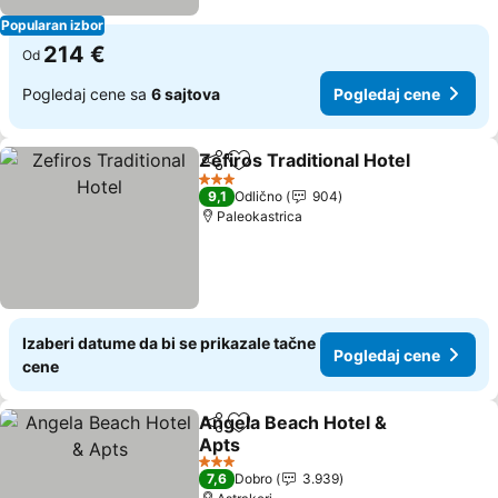
Popularan izbor
214 €
Od
Pogledaj cene sa
6 sajtova
Pogledaj cene
Zefiros Traditional Hotel
Deli
Dodati u favorite
3 Zvezdice
9,1
Odlično
904
Paleokastrica
Izaberi datume da bi se prikazale tačne
Pogledaj cene
cene
Angela Beach Hotel &
Deli
Dodati u favorite
Apts
3 Zvezdice
7,6
Dobro
3.939