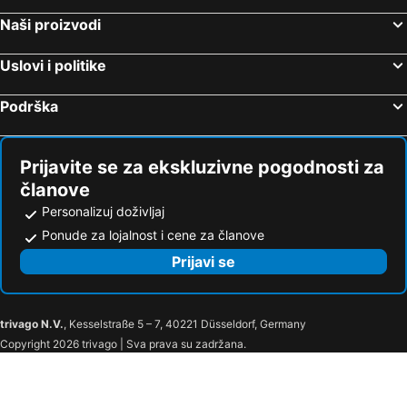
Naši proizvodi
Uslovi i politike
Podrška
Prijavite se za ekskluzivne pogodnosti za
članove
Personalizuj doživljaj
Ponude za lojalnost i cene za članove
Prijavi se
trivago N.V.
, Kesselstraße 5 – 7, 40221 Düsseldorf, Germany
Copyright 2026 trivago | Sva prava su zadržana.