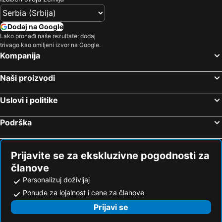
Dodaj na Google
Lako pronađi naše rezultate: dodaj
trivago kao omiljeni izvor na Google.
Kompanija
Naši proizvodi
Uslovi i politike
Podrška
Prijavite se za ekskluzivne pogodnosti za
članove
Personalizuj doživljaj
Ponude za lojalnost i cene za članove
Prijavi se