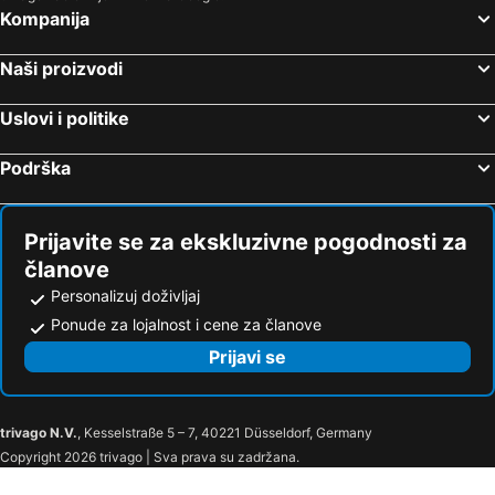
Kompanija
Naši proizvodi
Uslovi i politike
Podrška
Prijavite se za ekskluzivne pogodnosti za
članove
Personalizuj doživljaj
Ponude za lojalnost i cene za članove
Prijavi se
trivago N.V.
, Kesselstraße 5 – 7, 40221 Düsseldorf, Germany
Copyright 2026 trivago | Sva prava su zadržana.