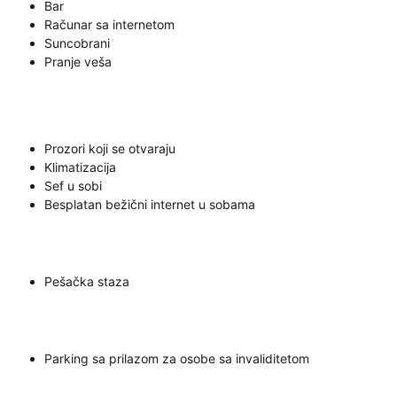
Bar
Računar sa internetom
Suncobrani
Pranje veša
Prozori koji se otvaraju
Klimatizacija
Sef u sobi
Besplatan bežični internet u sobama
Pešačka staza
Parking sa prilazom za osobe sa invaliditetom