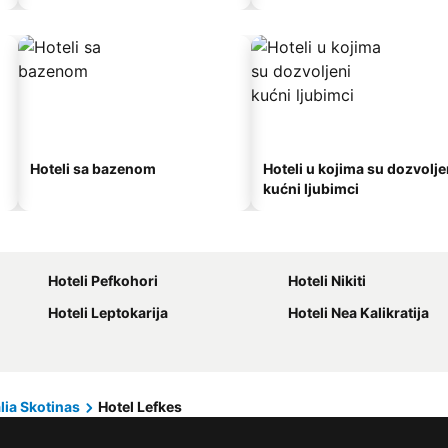
Hoteli sa bazenom
Hoteli u kojima su dozvolje
kućni ljubimci
Hoteli Pefkohori
Hoteli Nikiti
Hoteli Leptokarija
Hoteli Nea Kalikratija
lia Skotinas
Hotel Lefkes