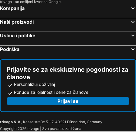
trivago kao omiljeni izvor na Google.
Kompanija
Naši proizvodi
Uslovi i politike
Podrška
Prijavite se za ekskluzivne pogodnosti za
članove
Personalizuj doživljaj
Ponude za lojalnost i cene za članove
Prijavi se
trivago N.V.
, Kesselstraße 5 – 7, 40221 Düsseldorf, Germany
Copyright 2026 trivago | Sva prava su zadržana.