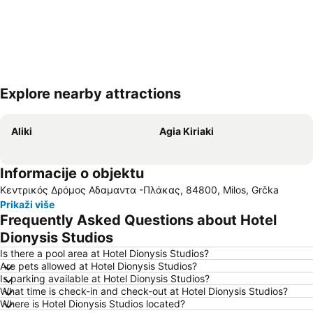
Explore nearby attractions
Proširi mapu
Aliki
Agia Kiriaki
Informacije o objektu
Κεντρικός Δρόμος Αδαμαντα -Πλάκας, 84800, Milos, Grčka
Prikaži više
Frequently Asked Questions about Hotel
Dionysis Studios
Is there a pool area at Hotel Dionysis Studios?
Are pets allowed at Hotel Dionysis Studios?
Is parking available at Hotel Dionysis Studios?
What time is check-in and check-out at Hotel Dionysis Studios?
Where is Hotel Dionysis Studios located?