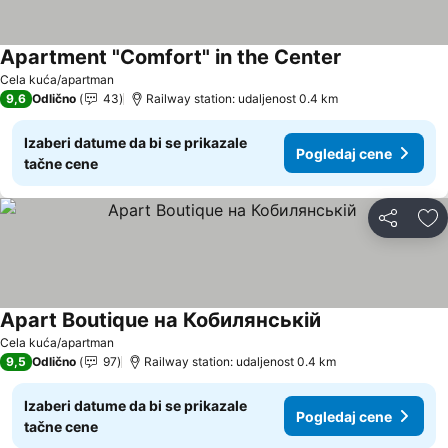
Apartment "Comfort" in the Center
Cela kuća/apartman
9,6
Odlično
43
Railway station: udaljenost 0.4 km
Izaberi datume da bi se prikazale
Pogledaj cene
tačne cene
Deli
Do
Apart Boutique на Кобилянській
Cela kuća/apartman
9,5
Odlično
97
Railway station: udaljenost 0.4 km
Izaberi datume da bi se prikazale
Pogledaj cene
tačne cene