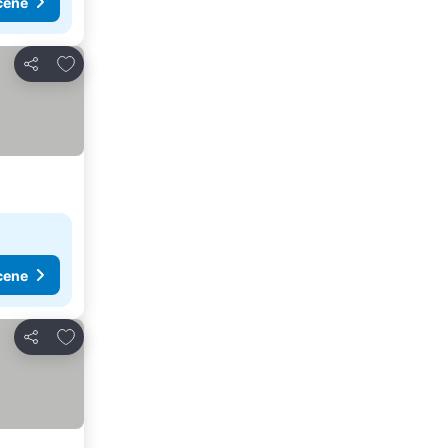
cene
Dodati u favorite
Deli
cene
Dodati u favorite
Deli