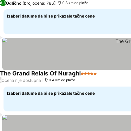
Odlično
(broj ocena: 786)
8,8
0.8 km od plaže
Izaberi datume da bi se prikazale tačne cene
The Grand Relais Of Nuraghi
5 Zvezdice
Ocena nije dostupna
/
0.4 km od plaže
Izaberi datume da bi se prikazale tačne cene