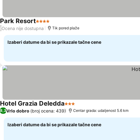
Park Resort
4 Zvezdice
Ocena nije dostupna
/
Tik pored plaže
Izaberi datume da bi se prikazale tačne cene
Hotel Grazia Deledda
3 Zvezdice
Vrlo dobro
(broj ocena: 439)
8,3
Centar grada: udaljenost 5.6 km
Izaberi datume da bi se prikazale tačne cene