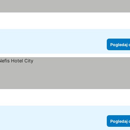
daj cene
Pogledaj 
Pogledaj 