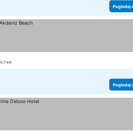
Pogledaj 
 0.7 km
Pogledaj 