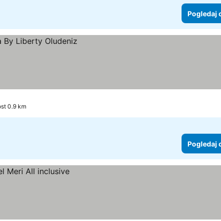
Pogledaj 
ost 0.9 km
Pogledaj 