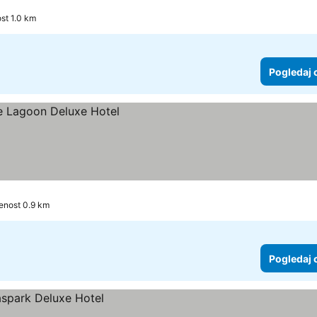
st 1.0 km
Pogledaj 
enost 0.9 km
Pogledaj 