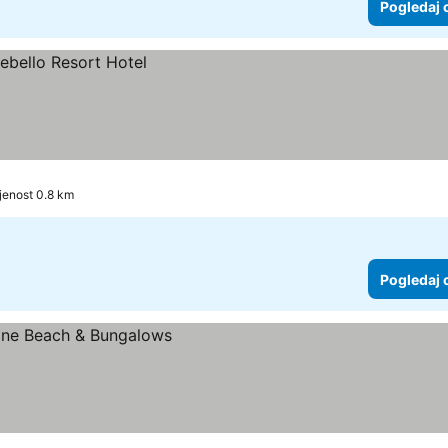
Pogledaj 
jenost 0.8 km
Pogledaj 