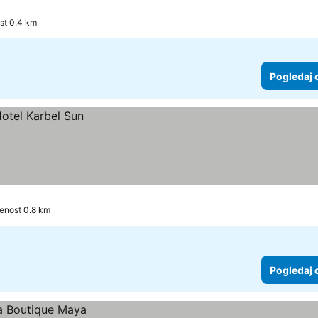
st 0.4 km
Pogledaj 
jenost 0.8 km
Pogledaj 