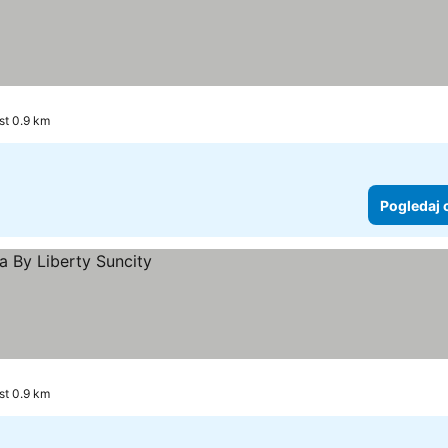
st 0.9 km
Pogledaj 
st 0.9 km