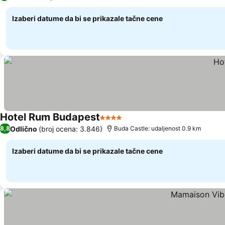
Izaberi datume da bi se prikazale tačne cene
Hotel Rum Budapest
4 Zvezdice
Odlično
(broj ocena: 3.846)
8,8
Buda Castle: udaljenost 0.9 km
Izaberi datume da bi se prikazale tačne cene