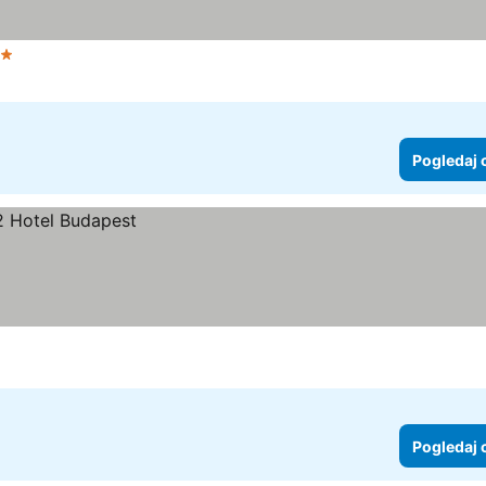
vezdice
Pogledaj 
Pogledaj 