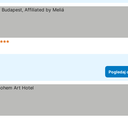
 Zvezdice
Pogledaj 