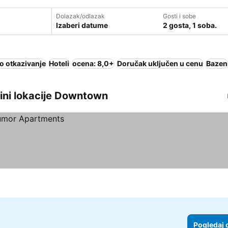
Dolazak/odlazak
Gosti i sobe
Izaberi datume
2 gosta, 1 soba.
o otkazivanje
Hoteli
ocena: 8,0+
Doručak uključen u cenu
Bazen
zini lokacije Downtown
Pogledaj 