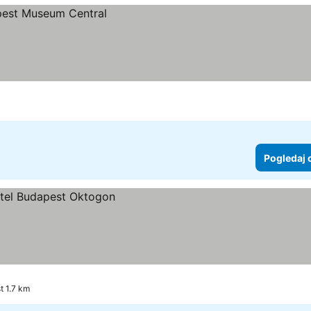
Pogledaj 
t 1.7 km