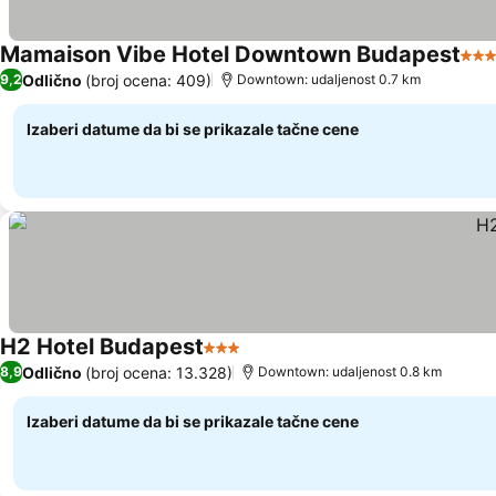
Mamaison Vibe Hotel Downtown Budapest
4 Z
Odlično
(broj ocena: 409)
9,2
Downtown: udaljenost 0.7 km
Izaberi datume da bi se prikazale tačne cene
H2 Hotel Budapest
3 Zvezdice
Odlično
(broj ocena: 13.328)
8,9
Downtown: udaljenost 0.8 km
Izaberi datume da bi se prikazale tačne cene