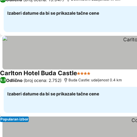
Izaberi datume da bi se prikazale tačne cene
Carlton Hotel Buda Castle
4 Zvezdice
Odlično
(broj ocena: 2.752)
9,0
Buda Castle: udaljenost 0.4 km
Izaberi datume da bi se prikazale tačne cene
Popularan izbor