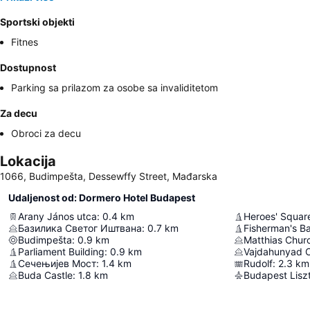
Sportski objekti
Fitnes
Dostupnost
Parking sa prilazom za osobe sa invaliditetom
Za decu
Obroci za decu
Lokacija
1066, Budimpešta, Dessewffy Street, Mađarska
Udaljenost od: Dormero Hotel Budapest
Arany János utca
:
0.4
km
Heroes' Squar
Базилика Светог Иштвана
:
0.7
km
Fisherman's Ba
Budimpešta
:
0.9
km
Matthias Chur
Parliament Building
:
0.9
km
Vajdahunyad C
Сечењијев Мост
:
1.4
km
Rudolf
:
2.3
km
Buda Castle
:
1.8
km