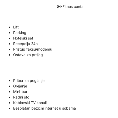
Fitnes centar
Lift
Parking
Hotelski sef
Recepcija 24h
Pristup faksu/modemu
Ostava za prtljag
Pribor za peglanje
Grejanje
Mini-bar
Radni sto
Kablovski TV kanali
Besplatan bežični internet u sobama