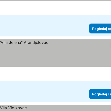
Pogledaj c
ce
edaj cene
Pogledaj c