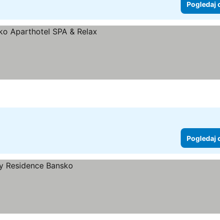
Pogledaj 
e
Pogledaj 