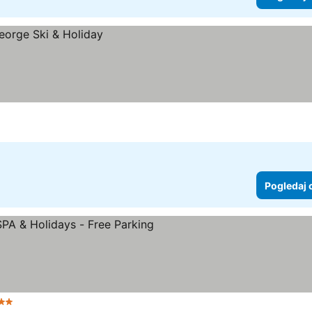
Pogledaj 
vezdice